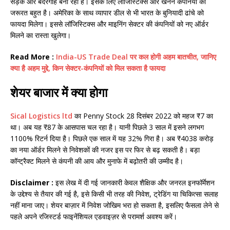
सड़क और बंदरगाह बना रही है। इसके लिए लॉजिस्टिक्स और खनन कंपनियों की
जरूरत बहुत है। अमेरिका के साथ व्यापार डील से भी भारत के बुनियादी ढांचे को
फायदा मिलेगा। इससे लॉजिस्टिक्स और माइनिंग सेक्टर की कंपनियों को नए ऑर्डर
मिलने का रास्ता खुलेगा।
Read More :
India-US Trade Deal पर कल होगी अहम बातचीत, जानिए
क्या है अहम मुद्दे, किन सेक्टर-कंपनियों को मिल सकता है फायदा
शेयर बाजार में क्या होगा
Sical Logistics ltd
का Penny Stock 28 दिसंबर 2022 को महज ₹7 का
था। अब यह ₹87 के आसपास चल रहा है। यानी पिछले 3 साल में इसने लगभग
1100% रिटर्न दिया है। पिछले एक साल में यह 32% गिरा है। अब ₹4038 करोड़
का नया ऑर्डर मिलने से निवेशकों की नजर इस पर फिर से बढ़ सकती है। बड़ा
कॉन्ट्रैक्ट मिलने से कंपनी की आय और मुनाफे में बढ़ोतरी की उम्मीद है।
Disclaimer :
इस लेख में दी गई जानकारी केवल शैक्षिक और जनरल इनफॉर्मेशन
के उद्देश्य से तैयार की गई है, इसे किसी भी तरह की निवेश, ट्रेडिंग या चिकित्सा सलाह
नहीं माना जाए। शेयर बाज़ार में निवेश जोखिम भरा हो सकता है, इसलिए फैसला लेने से
पहले अपने रजिस्टर्ड फाइनेंशियल एडवाइज़र से परामर्श अवश्य करें।​