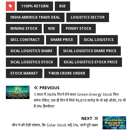
1100% RETURN
BSE
INDIA AMERICA TRADE DEAL
LOGISTICS SECTOR
MINING STOCK
NSE
PENNY STOCK
SECL CONTRACT
SHARE PRICE
SICAL LOGISTICS
SICAL LOGISTICS SHARE
SICAL LOGISTICS SHARE PRICE
SICAL LOGISTICS STOCK
SICAL LOGISTICS STOCK PRICE
STOCK MARKET
₹4038 CRORE ORDER
PREVIOUS
3 साल में 363% रिटर्न देने वाला Green Energy Stock फिर
बनेगा रॉकेट, एक ही दिन में मिले ₹4,819 करोड़ के दो बड़े ऑर्डर, FII भी
है 9% हिस्सेदार
NEXT
चीन ने की ऐसी घोषणा, कि Solar Stock चढ़ें 5%, जानें पूरी खबर