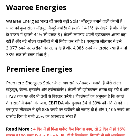
Waaree Energies
Waaree Energies भारत की सबसे बड़ी Solar मॉड्यूल बनाने वाली कंपनी है।
भारत की कुल सोलर मॉड्यूल मैन्युफैक्चरिंग में इसकी 14.1% हिस्सेदारी है और विदेश
के बाजार में इसकी 44% की पकड़ है। कंपनी लगातार अपनी प्रोडक्शन क्षमता बढ़ा
रही है और नई सोलर तकनीकों में भी निवेश कर रही है। प्रभुदास लीलाधर ने इसे
3,077 रुपये पर खरीदने की सलाह दी है और 4,086 रुपये का टारगेट रखा है यानी
33% तक की बढ़त संभव है।
Premiere Energies
Premiere Energies Solar के लगभग सभी प्रोडक्ट्स बनाती है जैसे सोलर
मॉड्यूल, सेल्स, इनवर्टर और ट्रांसफॉर्मर। कंपनी की प्रोडक्शन क्षमता बढ़ रही है और
FY28 तक यह और भी तेजी से विस्तार करेगी। विश्लेषकों का अनुमान है कि अगले
तीन सालों में कंपनी की आय, EBITDA और मुनाफा 34 से 39% की गति से बढ़ेगा।
प्रभुदास लीलाधर ने इसे 886 रुपये पर खरीदने की सलाह दी है और 1,106 रुपये का
टारगेट दिया है यानी 25% का अपसाइड संभव है।
Read More :
4 दिन में ही मिला मार्केट कैप जितना काम, तो 2 दिन में ही 16%
उछला ₹100 वाला Solar Stock, FII भी है हिस्सेदार, तिमाही भी रही धमाकेदार