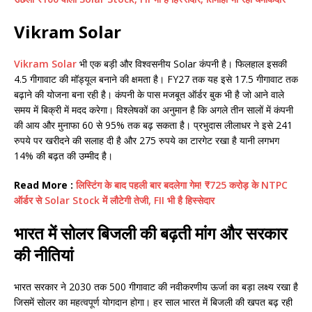
Vikram Solar
Vikram Solar
भी एक बड़ी और विश्वसनीय Solar कंपनी है। फिलहाल इसकी
4.5 गीगावाट की मॉड्यूल बनाने की क्षमता है। FY27 तक यह इसे 17.5 गीगावाट तक
बढ़ाने की योजना बना रही है। कंपनी के पास मजबूत ऑर्डर बुक भी है जो आने वाले
समय में बिक्री में मदद करेगा। विश्लेषकों का अनुमान है कि अगले तीन सालों में कंपनी
की आय और मुनाफा 60 से 95% तक बढ़ सकता है। प्रभुदास लीलाधर ने इसे 241
रुपये पर खरीदने की सलाह दी है और 275 रुपये का टारगेट रखा है यानी लगभग
14% की बढ़त की उम्मीद है।
Read More :
लिस्टिंग के बाद पहली बार बदलेगा गेम! ₹725 करोड़ के NTPC
ऑर्डर से Solar Stock में लौटेगी तेजी, FII भी है हिस्सेदार
भारत में सोलर बिजली की बढ़ती मांग और सरकार
की नीतियां
भारत सरकार ने 2030 तक 500 गीगावाट की नवीकरणीय ऊर्जा का बड़ा लक्ष्य रखा है
जिसमें सोलर का महत्वपूर्ण योगदान होगा। हर साल भारत में बिजली की खपत बढ़ रही