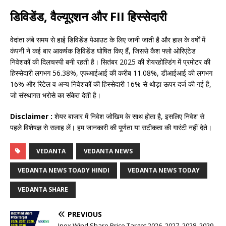
डिविडेंड, वैल्यूएशन और FII हिस्सेदारी
वेदांता लंबे समय से हाई डिविडेंड पेआउट के लिए जानी जाती है और हाल के वर्षों में
कंपनी ने कई बार आकर्षक डिविडेंड घोषित किए हैं, जिससे कैश फ्लो ओरिएंटेड
निवेशकों की दिलचस्पी बनी रहती है। सितंबर 2025 की शेयरहोल्डिंग में प्रमोटर की
हिस्सेदारी लगभग 56.38%, एफआईआई की करीब 11.08%, डीआईआई की लगभग
16% और रिटेल व अन्य निवेशकों की हिस्सेदारी 16% से थोड़ा ऊपर दर्ज की गई है,
जो संस्थागत भरोसे का संकेत देती है।
Disclaimer :
शेयर बाजार में निवेश जोखिम के साथ होता है, इसलिए निवेश से
पहले विशेषज्ञ से सलाह लें। हम जानकारी की पूर्णता या सटीकता की गारंटी नहीं देते।
VEDANTA
VEDANTA NEWS
VEDANTA NEWS TOADY HINDI
VEDANTA NEWS TODAY
VEDANTA SHARE
PREVIOUS
Inox Wind Share Price Target 2026, 2027, 2028, 2029,