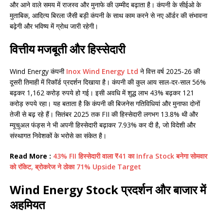
और आने वाले समय में राजस्व और मुनाफे की उम्मीद बढ़ाता है। कंपनी के सीईओ के
मुताबिक, आदित्य बिरला जैसी बड़ी कंपनी के साथ काम करने से नए ऑर्डर की संभावना
बढ़ेगी और भविष्य में ग्रोथ जारी रहेगी।
वित्तीय मजबूती और हिस्सेदारी
Wind Energy कंपनी
Inox Wind Energy Ltd
ने वित्त वर्ष 2025-26 की
दूसरी तिमाही में रिकॉर्ड प्रदर्शन दिखाया है। कंपनी की कुल आय साल-दर-साल 56%
बढ़कर 1,162 करोड़ रुपये हो गई। इसी अवधि में शुद्ध लाभ 43% बढ़कर 121
करोड़ रुपये रहा। यह बताता है कि कंपनी की बिजनेस गतिविधियां और मुनाफा दोनों
तेजी से बढ़ रहे हैं। सितंबर 2025 तक FII की हिस्सेदारी लगभग 13.8% थी और
म्यूचुअल फंड्स ने भी अपनी हिस्सेदारी बढ़ाकर 7.93% कर दी है, जो विदेशी और
संस्थागत निवेशकों के भरोसे का संकेत है।
Read More :
43% FII हिस्सेदारी वाला ₹41 का Infra Stock बनेगा सोमवार
को रॉकेट, ब्रोकरेज ने ठोका 71% Upside Target
Wind Energy Stock प्रदर्शन और बाजार में
अहमियत