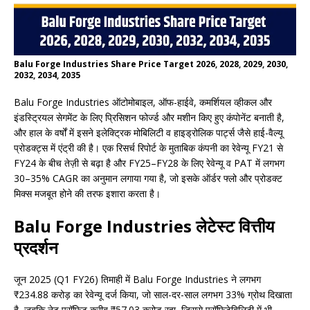
Balu Forge Industries Share Price Target 2026, 2028, 2029, 2030,
2032, 2034, 2035
Balu Forge Industries ऑटोमोबाइल, ऑफ-हाईवे, कमर्शियल व्हीकल और
इंडस्ट्रियल सेगमेंट के लिए प्रिसिशन फोर्ज्ड और मशीन किए हुए कंपोनेंट बनाती है,
और हाल के वर्षों में इसने इलेक्ट्रिक मोबिलिटी व हाइड्रोलिक पार्ट्स जैसे हाई-वैल्यू
प्रोडक्ट्स में एंट्री की है। एक रिसर्च रिपोर्ट के मुताबिक कंपनी का रेवेन्यू FY21 से
FY24 के बीच तेज़ी से बढ़ा है और FY25–FY28 के लिए रेवेन्यू व PAT में लगभग
30–35% CAGR का अनुमान लगाया गया है, जो इसके ऑर्डर फ्लो और प्रोडक्ट
मिक्स मजबूत होने की तरफ इशारा करता है।
Balu Forge Industries लेटेस्ट वित्तीय
प्रदर्शन
जून 2025 (Q1 FY26) तिमाही में Balu Forge Industries ने लगभग
₹234.88 करोड़ का रेवेन्यू दर्ज किया, जो साल-दर-साल लगभग 33% ग्रोथ दिखाता
है, जबकि नेट प्रॉफिट करीब ₹57.03 करोड़ रहा, जिससे प्रॉफिटेबिलिटी में भी