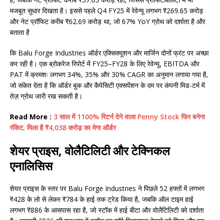
मजबूत सुधार दिखता है। इससे पहले Q4 FY25 में रेवेन्यू लगभग ₹269.65 करोड़
और नेट प्रॉफिट करीब ₹62.69 करोड़ था, जो 67% YoY ग्रोथ को दर्शाता है और
बताता है
कि Balu Forge Industries ऑर्डर एक्सिक्यूशन और मार्जिन दोनों फ्रंट पर अच्छा
कर रही है। एक ब्रोकरेज रिपोर्ट में FY25–FY28 के लिए रेवेन्यू, EBITDA और
PAT में क्रमशः लगभग 34%, 35% और 30% CAGR का अनुमान लगाया गया है,
जो संकेत देता है कि ऑर्डर बुक और कैपेसिटी एक्सपेंशन के दम पर कंपनी मिड-टर्म में
तेज़ ग्रोथ जारी रख सकती है।
Read More :
3 साल में 1100% रिटर्न देने वाला Penny Stock फिर बनेगा
रॉकेट, मिला है ₹4,038 करोड़ का मेगा ऑर्डर
शेयर प्राइस, वोलैटिलिटी और टेक्निकल
एनालिसिस
शेयर प्राइस के स्तर पर Balu Forge Industries ने पिछले 52 हफ्तों में लगभग
₹428 के लो से लेकर ₹784 के हाई तक ट्रेड किया है, जबकि ऑल टाइम हाई
लगभग ₹886 के आसपास रहा है, जो स्टॉक में हाई बीटा और वोलैटिलिटी को दर्शाता