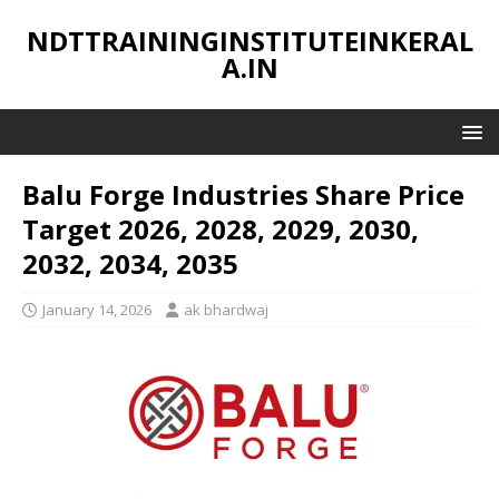
NDTTRAININGINSTITUTEINKERAL
A.IN
Balu Forge Industries Share Price
Target 2026, 2028, 2029, 2030,
2032, 2034, 2035
January 14, 2026
ak bhardwaj