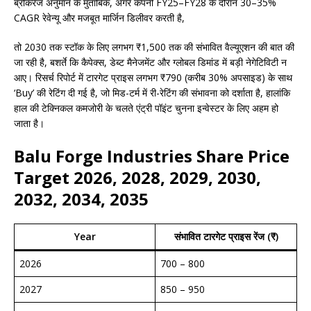
ब्रोकरेज अनुमान के मुताबिक, अगर कंपनी FY25–FY28 के दौरान 30–35%
CAGR रेवेन्यू और मजबूत मार्जिन डिलीवर करती है,
तो 2030 तक स्टॉक के लिए लगभग ₹1,500 तक की संभावित वैल्यूएशन की बात की
जा रही है, बशर्ते कि कैपेक्स, डेब्ट मैनेजमेंट और ग्लोबल डिमांड में बड़ी नेगेटिविटी न
आए। रिसर्च रिपोर्ट में टारगेट प्राइस लगभग ₹790 (करीब 30% अपसाइड) के साथ
‘Buy’ की रेटिंग दी गई है, जो मिड-टर्म में री-रेटिंग की संभावना को दर्शाता है, हालांकि
हाल की टेक्निकल कमजोरी के चलते एंट्री पॉइंट चुनना इन्वेस्टर के लिए अहम हो
जाता है।
Balu Forge Industries Share Price
Target 2026, 2028, 2029, 2030,
2032, 2034, 2035
Year
संभावित टारगेट प्राइस रेंज (₹)
2026
700 – 800
2027
850 – 950